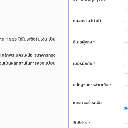
หน่วยงาน (ถ้ามี)
คาร TGGS ใช้ใบเสร็จรับเงิน เป็น
อีเมลผู้จอง
*
มเกล้าพระนครเหนือ ธนาคารกรุง
นเป็นหลักฐานในการลงทะเบียน
เบอร์มือถือ
*
หลักฐานการจ่ายเงิน
*
ช่องทางชำระเงิน
วันที่จ่าย
*