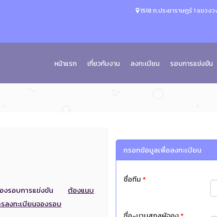
1518 ถ.ประชาราษฎร์ 1 แขวงวง
หน้าแรก
เกี่ยวกับงาน
ลงทะเบียน
รอบการแข่งขัน
กรอกข้อมูลเพื่อลงทะเบียน
ชื่อทีม
*
ียนจองรอบการแข่งขัน
ต้องแนบ
นการลงทะเบียนจองรอบ
ชื่อ-นามสกุลผู้จอง
*