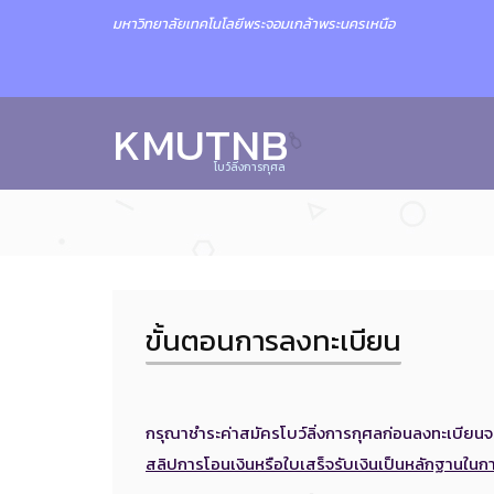
มหาวิทยาลัยเทคโนโลยีพระจอมเกล้าพระนครเหนือ
KMUTNB
โบว์ลิ่งการกุศล
ขั้นตอนการลงทะเบียน
กรุณาชำระค่าสมัครโบว์ลิ่งการกุศลก่อนลงทะเบ
สลิปการโอนเงินหรือใบเสร็จรับเงินเป็นหลักฐานใ