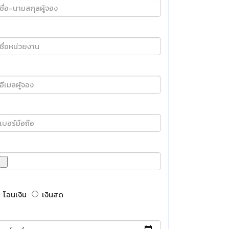
โอนเงิน
เงินสด