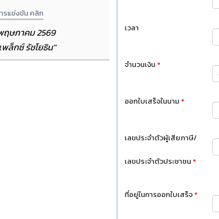
ารแข่งขัน คลิก
เวลา
 17 พฤษภาคม 2569
พล็กซ์ รัชโยธิน"
จำนวนเงิน
*
ออกใบเสร็จในนาม
*
เลขประจำตัวผู้เสียภาษี/
เลขประจำตัวประชาชน
*
ที่อยู่ในการออกใบเสร็จ
*