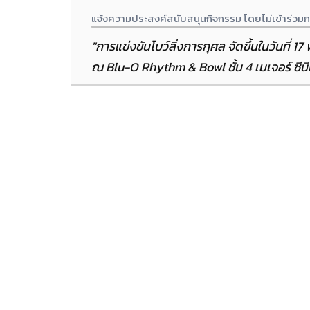
แจ้งความประสงค์สนับสนุนกิจกรรม โดยไม่เข้าร่วมก
"การแข่งขันโบว์ลิ่งการกุศล จัดขึ้นในวันที่
ณ Blu-O Rhythm & Bowl ชั้น 4 เมเจอร์ ซีนีเ