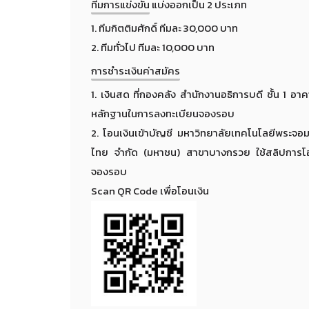
ทีมการแข่งขัน
แบ่งออกเป็น 2 ประเภท
1. ทีมกิตติมศักดิ์ ทีมละ 30,000 บาท
2. ทีมทั่วไป ทีมละ 10,000 บาท
การชำระเงินค่าสมัคร
1. เงินสด ที่กองคลัง สำนักงานอธิการบดี ชั้น 1 อา
หลักฐานในการลงทะเบียนจองรอบ
2. โอนเงินเข้าบัญชี มหาวิทยาลัยเทคโนโลยีพระจอ
ไทย จำกัด (มหาชน) สาขาบางกรวย ใช้สลิปการโอ
จองรอบ
Scan QR Code เพื่อโอนเงิน