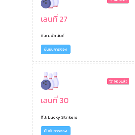
เลนที่ 27
ทีม: มนัสนันท์
ยืนยันการจอง
จองแล้ว
เลนที่ 30
ทีม: Lucky Strikers
ยืนยันการจอง