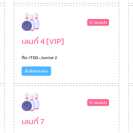
จองแล้ว
เลนที่ 4 [VIP]
ทีม: ITED-Junior 2
ยืนยันการจอง
จองแล้ว
เลนที่ 7