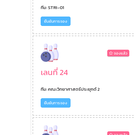
ทีม: STRI-01
ยืนยันการจอง
จองแล้ว
เลนที่ 24
ทีม: คณะวิทยาศาสตร์ประยุกต์ 2
ยืนยันการจอง
จองแล้ว