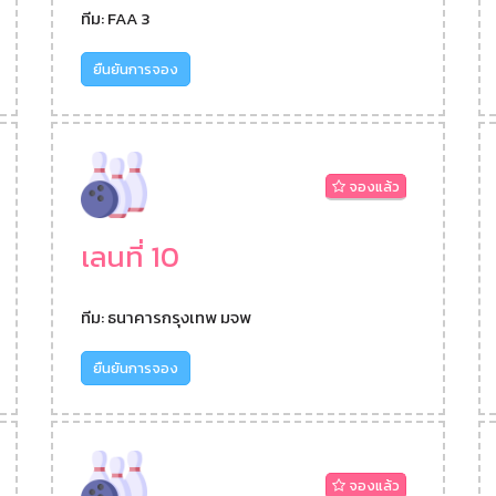
ทีม: FAA 3
ยืนยันการจอง
จองแล้ว
เลนที่ 10
ทีม: ธนาคารกรุงเทพ มจพ
ยืนยันการจอง
จองแล้ว