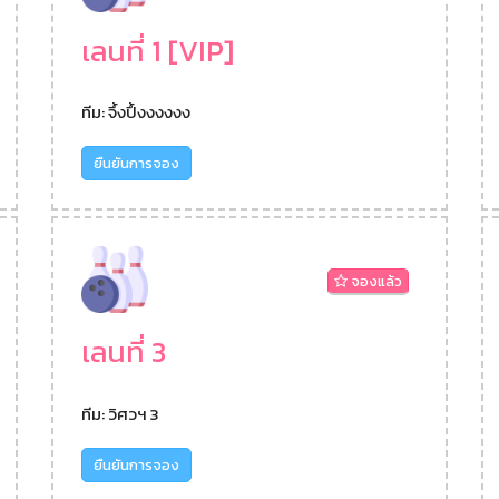
เลนที่ 1 [VIP]
ทีม: จึ้งปึ้งงงงงง
ยืนยันการจอง
จองแล้ว
เลนที่ 3
ทีม: วิศวฯ 3
ยืนยันการจอง