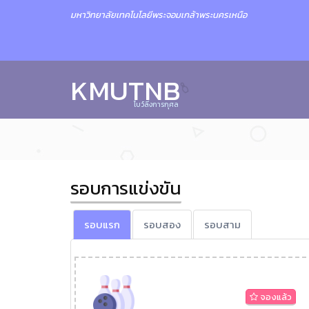
มหาวิทยาลัยเทคโนโลยีพระจอมเกล้าพระนครเหนือ
KMUTNB
โบว์ลิ่งการกุศล
รอบการแข่งขัน
รอบแรก
รอบสอง
รอบสาม
จองแล้ว