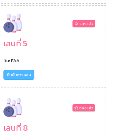
จองแล้ว
เลนที่ 5
ทีม: FAA
ยืนยันการจอง
จองแล้ว
เลนที่ 8