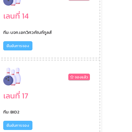
เลนที่ 14
ทีม: บจก.เอกวิศวภัณฑ์ทูลส์
ยืนยันการจอง
จองแล้ว
เลนที่ 17
ทีม: BID2
ยืนยันการจอง