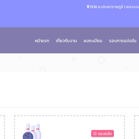
1518 ถ.ประชาราษฎร์ 1 แขวงวง
หน้าแรก
เกี่ยวกับงาน
ลงทะเบียน
รอบการแข่งขัน
จองแล้ว