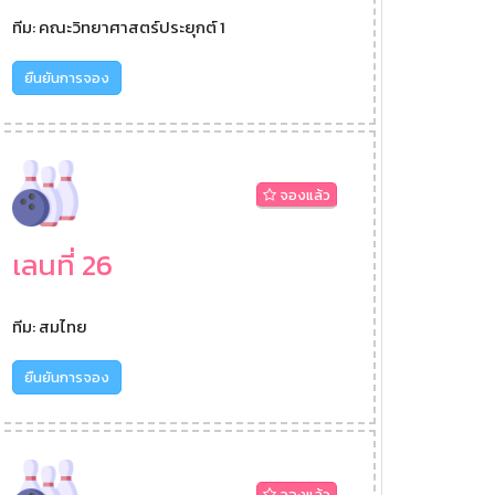
ทีม: คณะวิทยาศาสตร์ประยุกต์ 1
ยืนยันการจอง
จองแล้ว
เลนที่ 26
ทีม: สมไทย
ยืนยันการจอง
จองแล้ว