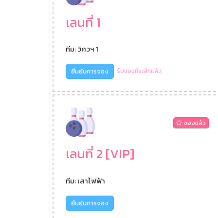
เลนที่ 1
ทีม: วิศวฯ 1
ยืนยันการจอง
รับของที่ระลึกแล้ว
จองแล้ว
เลนที่ 2 [VIP]
ทีม: เสาไฟฟ้า
ยืนยันการจอง