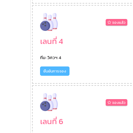
จองแล้ว
เลนที่ 4
ทีม: วิศวฯ 4
ยืนยันการจอง
จองแล้ว
เลนที่ 6