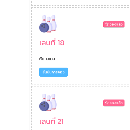
จองแล้ว
เลนที่ 18
ทีม: BID3
ยืนยันการจอง
จองแล้ว
เลนที่ 21