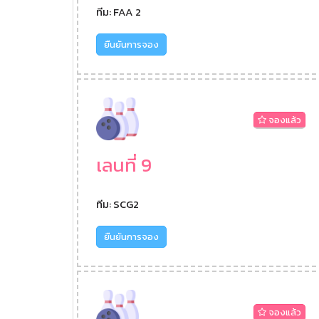
ทีม: FAA 2
ยืนยันการจอง
จองแล้ว
เลนที่ 9
ทีม: SCG2
ยืนยันการจอง
จองแล้ว