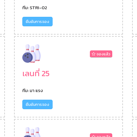
ทีม: STRI-02
ยืนยันการจอง
จองแล้ว
เลนที่ 25
ทีม: มา แรง
ยืนยันการจอง
จองแล้ว