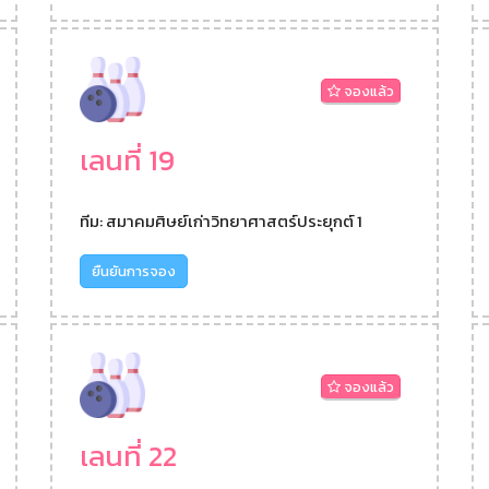
จองแล้ว
เลนที่ 19
ทีม: สมาคมศิษย์เก่าวิทยาศาสตร์ประยุกต์ 1
ยืนยันการจอง
จองแล้ว
เลนที่ 22