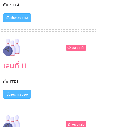
ทีม: SCG1
ยืนยันการจอง
จองแล้ว
เลนที่ 11
ทีม: ITD1
ยืนยันการจอง
จองแล้ว