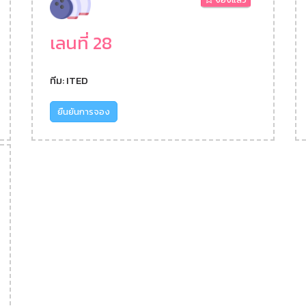
เลนที่ 28
ทีม: ITED
ยืนยันการจอง