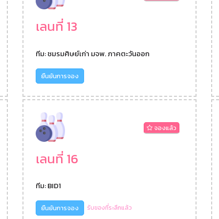
เลนที่ 13
ทีม: ชมรมศิษย์เก่า มจพ. ภาคตะวันออก
ยืนยันการจอง
จองแล้ว
เลนที่ 16
ทีม: BID1
ยืนยันการจอง
รับของที่ระลึกแล้ว